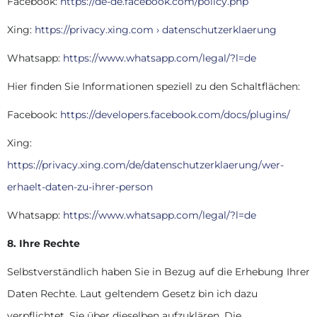
Facebook:
https://de-de.facebook.com/policy.php
Xing:
https://privacy.xing.com › datenschutzerklaerung
Whatsapp:
https://www.whatsapp.com/legal/?l=de
Hier finden Sie Informationen speziell zu den Schaltflächen:
Facebook:
https://developers.facebook.com/docs/plugins/
Xing:
https://privacy.xing.com/de/datenschutzerklaerung/wer-
erhaelt-daten-zu-ihrer-person
Whatsapp:
https://www.whatsapp.com/legal/?l=de
8. Ihre Rechte
Selbstverständlich haben Sie in Bezug auf die Erhebung Ihrer
Daten Rechte. Laut geltendem Gesetz bin ich dazu
verpflichtet, Sie über dieselben aufzuklären. Die