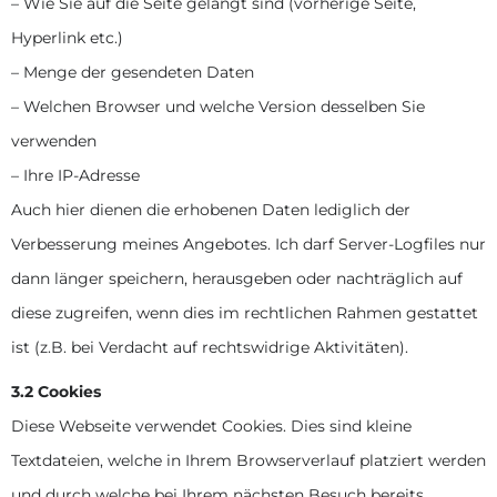
– Wie Sie auf die Seite gelangt sind (vorherige Seite,
Hyperlink etc.)
– Menge der gesendeten Daten
– Welchen Browser und welche Version desselben Sie
verwenden
– Ihre IP-Adresse
Auch hier dienen die erhobenen Daten lediglich der
Verbesserung meines Angebotes. Ich darf Server-Logfiles nur
dann länger speichern, herausgeben oder nachträglich auf
diese zugreifen, wenn dies im rechtlichen Rahmen gestattet
ist (z.B. bei Verdacht auf rechtswidrige Aktivitäten).
3.2 Cookies
Diese Webseite verwendet Cookies. Dies sind kleine
Textdateien, welche in Ihrem Browserverlauf platziert werden
und durch welche bei Ihrem nächsten Besuch bereits