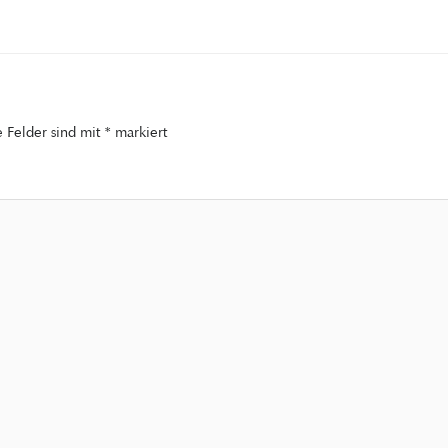
e Felder sind mit
*
markiert