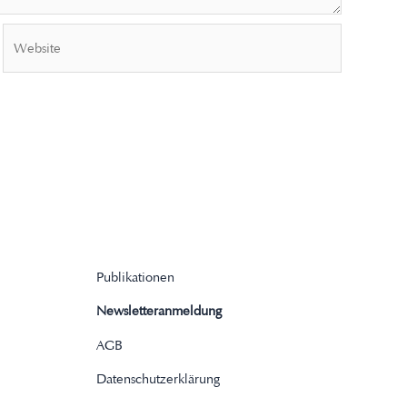
Website
Publikationen
Newsletteranmeldung
AGB
Datenschutzerklärung