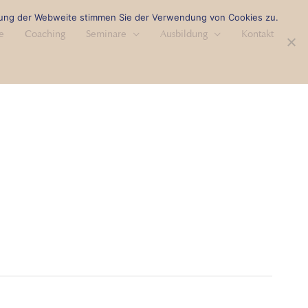
tzung der Webweite stimmen Sie der Verwendung von Cookies zu.
e
Coaching
Seminare
Ausbildung
Kontakt