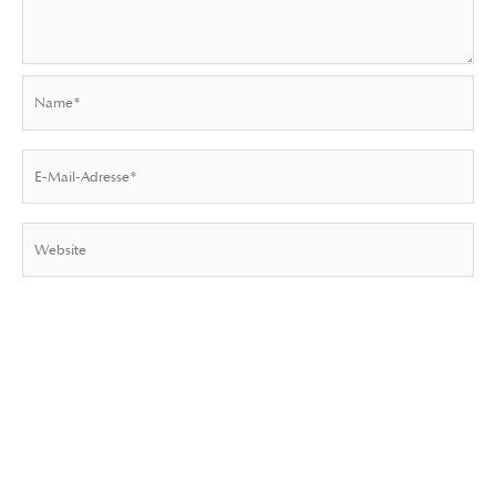
Name*
E-
Mail-
Adresse*
Website