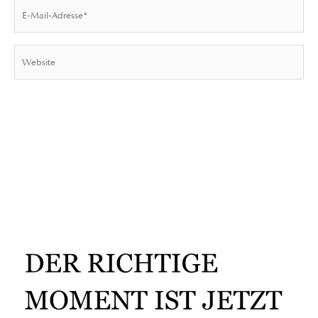
E-
Mail-
Adresse*
Website