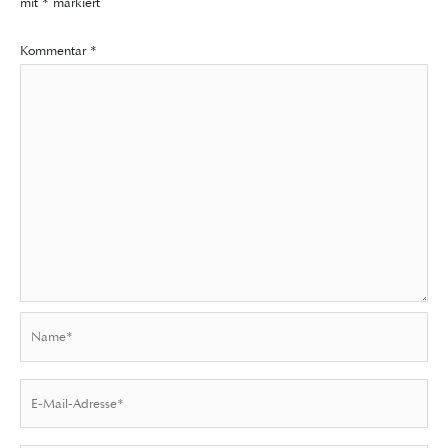
mit
*
markiert
Kommentar
*
Name*
E-
Mail-
Adresse*