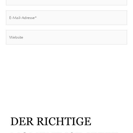
E-
Mail-
Adresse*
Website